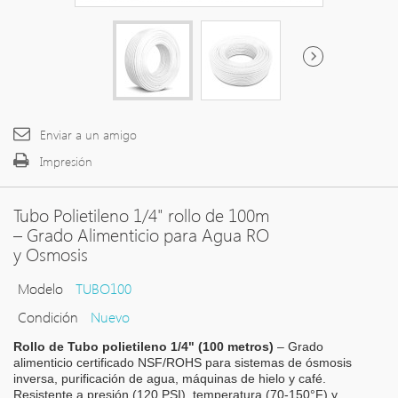
Enviar a un amigo
Impresión
Tubo Polietileno 1/4" rollo de 100m
– Grado Alimenticio para Agua RO
y Osmosis
Modelo
TUBO100
Condición
Nuevo
Rollo de Tubo polietileno 1/4" (100 metros)
– Grado
alimenticio certificado NSF/ROHS para sistemas de ósmosis
inversa, purificación de agua, máquinas de hielo y café.
Resistente a presión (120 PSI), temperatura (70-150°F) y