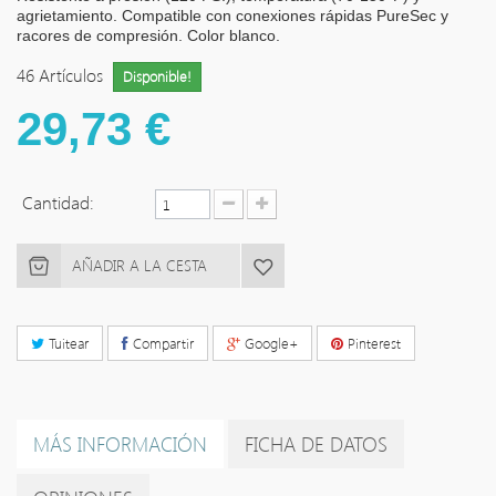
agrietamiento. Compatible con conexiones rápidas PureSec y
racores de compresión. Color blanco.
46
Artículos
Disponible!
29,73 €
Cantidad:
AÑADIR A LA CESTA
Tuitear
Compartir
Google+
Pinterest
MÁS INFORMACIÓN
FICHA DE DATOS