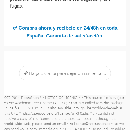
fugas.
✅ Compra ahora y recíbelo en 24/48h en toda
España. Garantía de satisfacción.
Haga clic aquí para dejar un comentario
007-2014 PrestaShop * * NOTICE OF LICENSE * * This source file is subject
to the Academic Free License (AFL 3.0) * that is bundled with this package
in the file LICENSE.txt. * It is also available through the world-wide-web at
this URL: * http://opensource.org/licenses/afl-3.0.php * If you did not
receive a copy of the license and are unable to * obtain it through the
world-wide-web, please send an email * to
license@prestashop.com
so we
can send you a copy immediately. * * DISCLAIMER * * Do not edit or add to