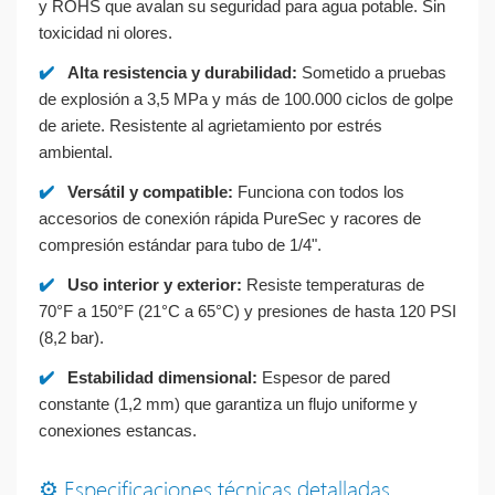
y ROHS que avalan su seguridad para agua potable. Sin
toxicidad ni olores.
✔️
Alta resistencia y durabilidad:
Sometido a pruebas
de explosión a 3,5 MPa y más de 100.000 ciclos de golpe
de ariete. Resistente al agrietamiento por estrés
ambiental.
✔️
Versátil y compatible:
Funciona con todos los
accesorios de conexión rápida PureSec y racores de
compresión estándar para tubo de 1/4".
✔️
Uso interior y exterior:
Resiste temperaturas de
70°F a 150°F (21°C a 65°C) y presiones de hasta 120 PSI
(8,2 bar).
✔️
Estabilidad dimensional:
Espesor de pared
constante (1,2 mm) que garantiza un flujo uniforme y
conexiones estancas.
⚙️ Especificaciones técnicas detalladas