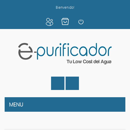
Bienvenido!
MENU