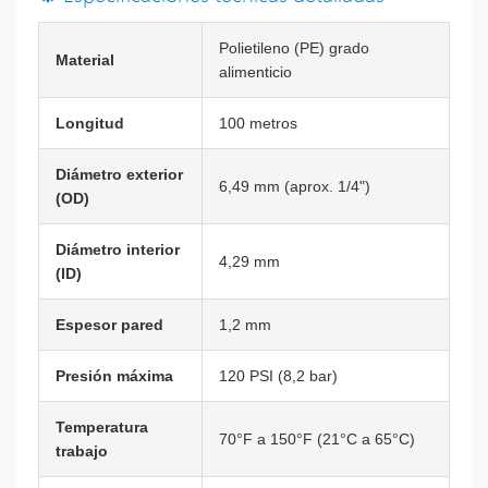
Polietileno (PE) grado
Material
alimenticio
Longitud
100 metros
Diámetro exterior
6,49 mm (aprox. 1/4")
(OD)
Diámetro interior
4,29 mm
(ID)
Espesor pared
1,2 mm
Presión máxima
120 PSI (8,2 bar)
Temperatura
70°F a 150°F (21°C a 65°C)
trabajo