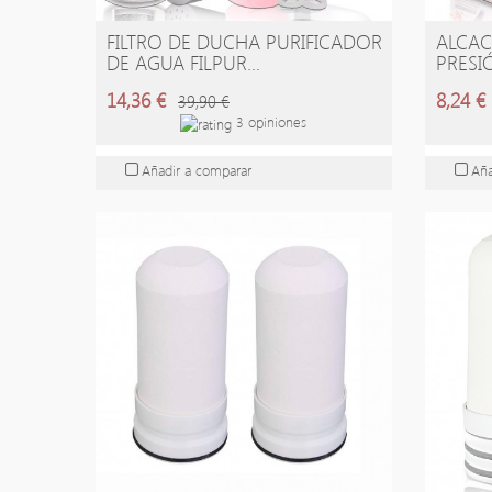
FILTRO DE DUCHA PURIFICADOR
ALCAC
AÑADIR A LA CESTA
A
DE AGUA FILPUR...
PRESI
14,36 €
8,24 €
39,90 €
3 opiniones
Añadir a comparar
Aña