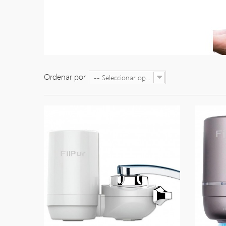
Ordenar por
-- Seleccionar opción --