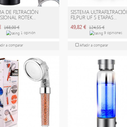
MA DE FILTRACIÓN
SISTEMA ULTRAFILTRACI
ÑADIR A LA CESTA
AÑADIR A LA CESTA
SIONAL ROTEK...
FILPUR UF 5 ETAPAS...
€
49,82 €
168,00 €
124,55 €
1 opinión
9 opiniones
dir a comparar
Añadir a comparar