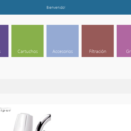
Bienvenido!
s
Cartuchos
Accesorios
Filtración
Gr