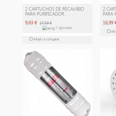
2 CARTUCHOS DE RECAMBIO
2 CAR
AÑADIR A LA CESTA
A
PARA PURIFICADOR...
PARA 
9,63 €
16,99 
17,50 €
7 opiniones
Aña
Añadir a comparar