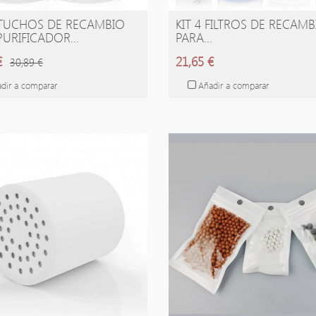
TUCHOS DE RECAMBIO
KIT 4 FILTROS DE RECAMB
ÑADIR A LA CESTA
AÑADIR A LA CESTA
PURIFICADOR...
PARA...
€
21,65 €
30,89 €
dir a comparar
Añadir a comparar