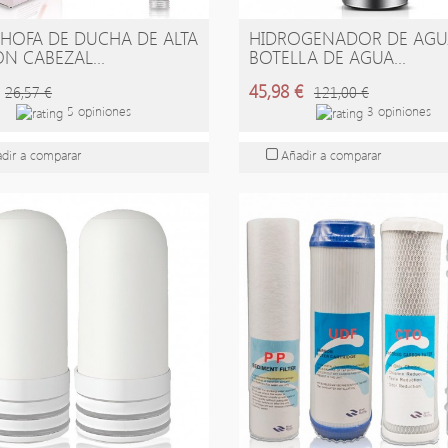
HOFA DE DUCHA DE ALTA
HIDROGENADOR DE AGU
ÑADIR A LA CESTA
AÑADIR A LA CESTA
ÓN CABEZAL...
BOTELLA DE AGUA...
45,98 €
26,57 €
121,00 €
5 opiniones
3 opiniones
dir a comparar
Añadir a comparar