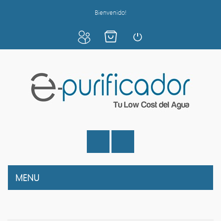
Bienvenido!
MENU