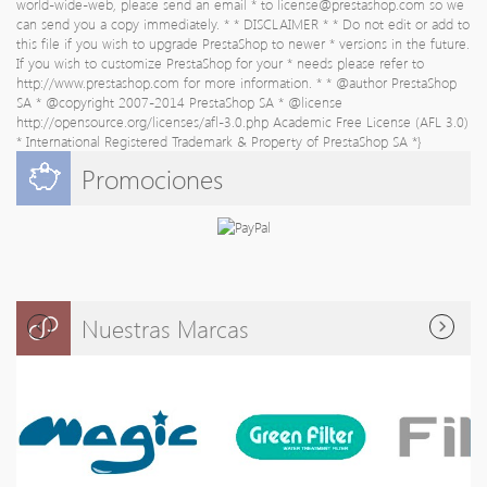
world-wide-web, please send an email * to
license@prestashop.com
so we
can send you a copy immediately. * * DISCLAIMER * * Do not edit or add to
this file if you wish to upgrade PrestaShop to newer * versions in the future.
If you wish to customize PrestaShop for your * needs please refer to
http://www.prestashop.com for more information. * * @author PrestaShop
SA
* @copyright 2007-2014 PrestaShop SA * @license
http://opensource.org/licenses/afl-3.0.php Academic Free License (AFL 3.0)
* International Registered Trademark & Property of PrestaShop SA *}
Promociones
Nuestras Marcas