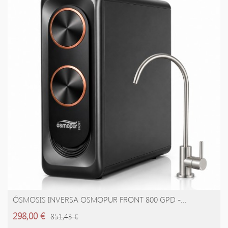
ÓSMOSIS INVERSA OSMOPUR FRONT 800 GPD -...
AÑADIR A LA CESTA
298,00 €
851,43 €