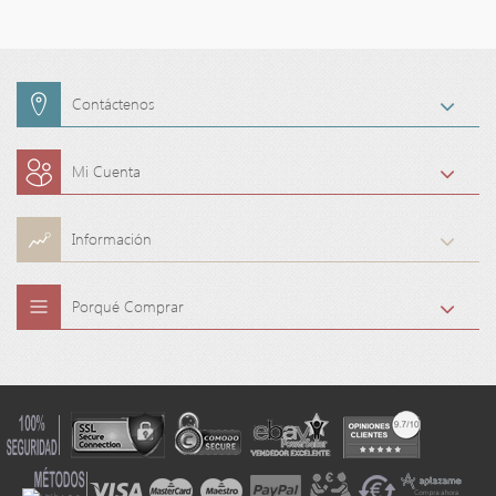
Contáctenos
Mi Cuenta
Información
Porqué Comprar