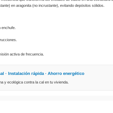
tante) en aragonita (no incrustante), evitando depósitos sólidos.
n enchufe.
trucciones.
isión activa de frecuencia.
sal · Instalación rápida · Ahorro energético
 y ecológica contra la cal en tu vivienda.