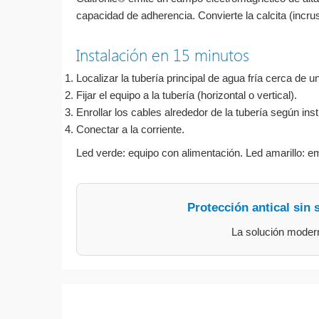
capacidad de adherencia. Convierte la calcita (incrus
Instalación en 15 minutos
Localizar la tubería principal de agua fría cerca de u
Fijar el equipo a la tubería (horizontal o vertical).
Enrollar los cables alrededor de la tubería según ins
Conectar a la corriente.
Led verde: equipo con alimentación. Led amarillo: em
Protección antical sin 
La solución moderna