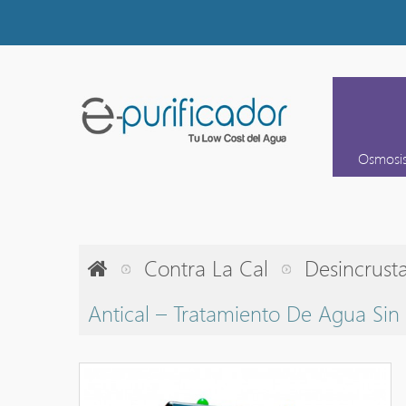
Osmosi
Contra La Cal
Desincrust
Antical – Tratamiento De Agua Sin 