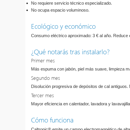
No requiere servicio técnico especializado.
No ocupa espacio voluminoso.
Ecológico y económico
Consumo eléctrico aproximado: 3 € al año. Reduce e
¿Qué notarás tras instalarlo?
Primer mes
Más espuma con jabón, piel más suave, limpieza más 
Segundo mes
Disolución progresiva de depósitos de cal antiguos
Tercer mes
Mayor eficiencia en calentador, lavadora y lavavajill
Cómo funciona
Caltronic® emite un campo electromagnético de alta 