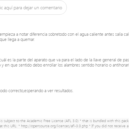
ic aquí para dejar un comentario
empieza a notar diferencia sobretodo con el agua caliente antes salía cal
que llega a quemar.
uál es la parte del aparato que va para el lado de la llave general de pas
o y en que sentido debo enrollar los alambres sentido horario o antihorar
todo correcto,esperando a ver resultados.
s subject to the Academic Free License (AFL 3.0) * that is bundled with this pack
 at this URL: * http://opensource.org/licenses/afl-3.0.php * If you did not receive 