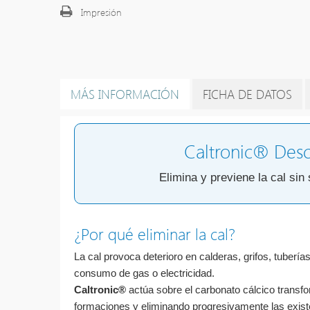
Impresión
MÁS INFORMACIÓN
FICHA DE DATOS
Caltronic® Desca
Elimina y previene la cal sin
¿Por qué eliminar la cal?
La cal provoca deterioro en calderas, grifos, tubería
consumo de gas o electricidad.
Caltronic®
actúa sobre el carbonato cálcico transf
formaciones y eliminando progresivamente las exist