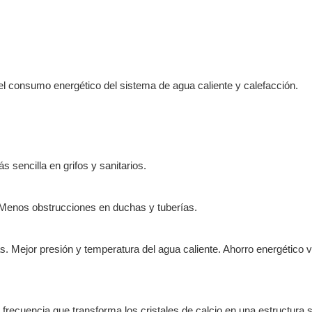
l consumo energético del sistema de agua caliente y calefacción.
sencilla en grifos y sanitarios.
. Menos obstrucciones en duchas y tuberías.
as. Mejor presión y temperatura del agua caliente. Ahorro energético vi
frecuencia que transforma los cristales de calcio en una estructura s