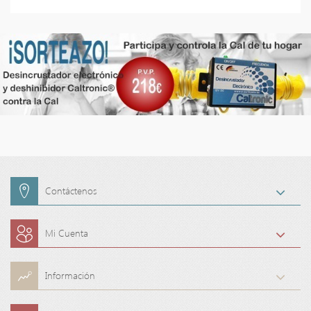
Contáctenos
Mi Cuenta
Información