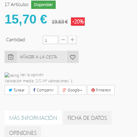
17
Artículos
Disponible!
15,70 €
-20%
19,63 €
Cantidad:
AÑADIR A LA CESTA
Ver la opinión
Valoración media:
5
/5 Nº valoraciones:
1
Tuitear
Compartir
Google+
Pinterest
MÁS INFORMACIÓN
FICHA DE DATOS
OPINIONES