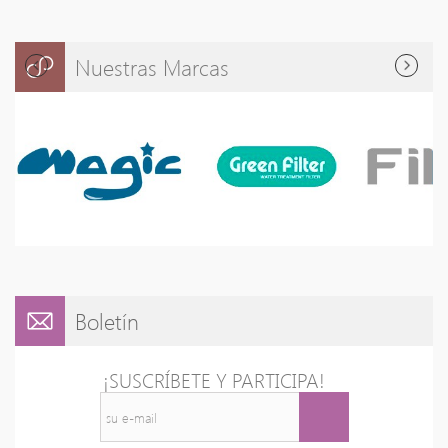
Nuestras Marcas
Boletín
¡SUSCRÍBETE Y PARTICIPA!