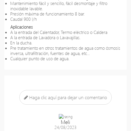
Mantenimiento fácil y sencillo, fácil desmontaje y filtro
inoxidable lavable.
Presión máxima de funcionamiento 8 bar.
Caudal 900 l/h
Aplicaciones
A la entrada del Calentador, Termo eléctrico o Caldera
A la entrada de Lavadora o Lavavajillas.
En la ducha.
Pre tratamiento en otros tratamientos de agua como ósmosis
inversa, ultrafiltración, fuentes de agua, etc...
Cualquier punto de uso de agua.
Haga clic aquí para dejar un comentario
Meli
24/08/2023