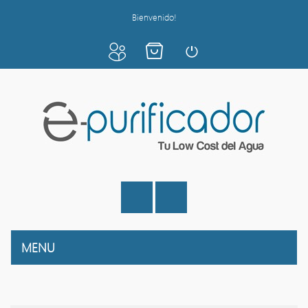
Bienvenido!
MENU