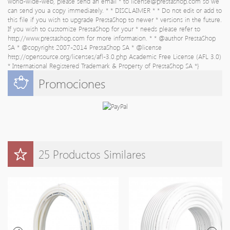
world-wide-web, please send an email * to
license@prestashop.com
so we
can send you a copy immediately. * * DISCLAIMER * * Do not edit or add to
this file if you wish to upgrade PrestaShop to newer * versions in the future.
If you wish to customize PrestaShop for your * needs please refer to
http://www.prestashop.com for more information. * * @author PrestaShop
SA
* @copyright 2007-2014 PrestaShop SA * @license
http://opensource.org/licenses/afl-3.0.php Academic Free License (AFL 3.0)
* International Registered Trademark & Property of PrestaShop SA *}
Promociones
25 Productos Similares