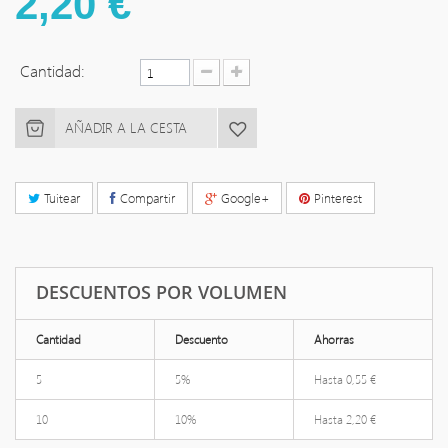
2,20 €
Cantidad:
AÑADIR A LA CESTA
Tuitear
Compartir
Google+
Pinterest
DESCUENTOS POR VOLUMEN
Cantidad
Descuento
Ahorras
5
5%
Hasta
0,55 €
10
10%
Hasta
2,20 €