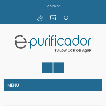
Bienvenido!
MENU