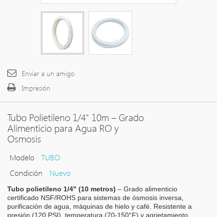
Enviar a un amigo
Impresión
Tubo Polietileno 1/4" 10m – Grado
Alimenticio para Agua RO y
Osmosis
Modelo
TUBO
Condición
Nuevo
Tubo polietileno 1/4" (10 metros)
– Grado alimenticio
certificado NSF/ROHS para sistemas de ósmosis inversa,
purificación de agua, máquinas de hielo y café. Resistente a
presión (120 PSI), temperatura (70-150°F) y agrietamiento.