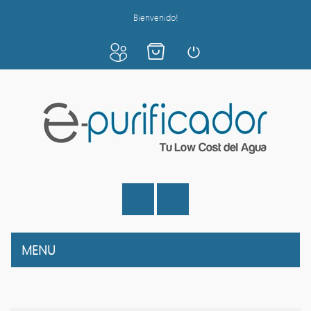
Bienvenido!
MENU