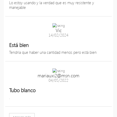
Lo estoy usando y la verdad que es muy resistente y
manejable
Vic
14/02/2024
Está bien
Tendría que haber una cantidad menos pero está bien
mariauxi2@msn.com
04/05/2022
Tubo blanco
.