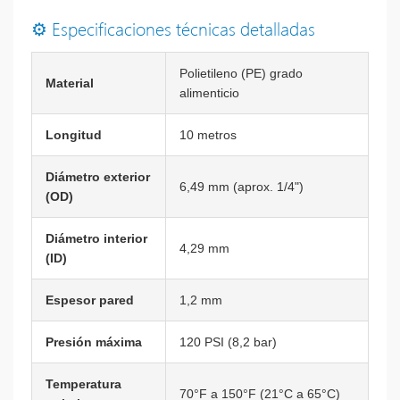
⚙️ Especificaciones técnicas detalladas
Polietileno (PE) grado
Material
alimenticio
Longitud
10 metros
Diámetro exterior
6,49 mm (aprox. 1/4")
(OD)
Diámetro interior
4,29 mm
(ID)
Espesor pared
1,2 mm
Presión máxima
120 PSI (8,2 bar)
Temperatura
70°F a 150°F (21°C a 65°C)