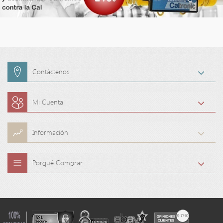
Contáctenos
Mi Cuenta
Información
Porqué Comprar