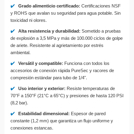
✔️
Grado alimenticio certificado:
Certificaciones NSF
y ROHS que avalan su seguridad para agua potable. Sin
toxicidad ni olores.
✔️
Alta resistencia y durabilidad:
Sometido a pruebas
de explosión a 3,5 MPa y más de 100.000 ciclos de golpe
de ariete. Resistente al agrietamiento por estrés
ambiental.
✔️
Versátil y compatible:
Funciona con todos los
accesorios de conexión rápida PureSec y racores de
compresión estándar para tubo de 1/4".
✔️
Uso interior y exterior:
Resiste temperaturas de
70°F a 150°F (21°C a 65°C) y presiones de hasta 120 PSI
(8,2 bar).
✔️
Estabilidad dimensional:
Espesor de pared
constante (1,2 mm) que garantiza un flujo uniforme y
conexiones estancas.