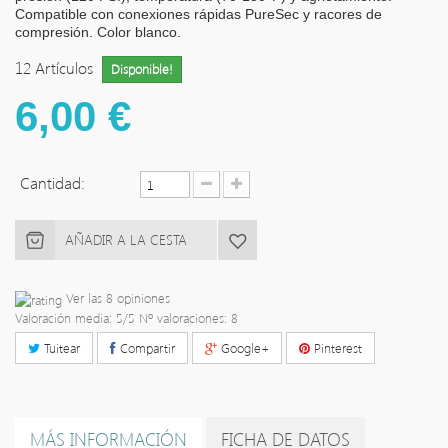
Compatible con conexiones rápidas PureSec y racores de
compresión. Color blanco.
12
Artículos
Disponible!
6,00 €
Cantidad:
AÑADIR A LA CESTA
Ver las 8 opiniones
Valoración media:
5
/5 Nº valoraciones:
8
Tuitear
Compartir
Google+
Pinterest
MÁS INFORMACIÓN
FICHA DE DATOS