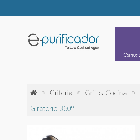
Osmosi
Grifería
Grifos Cocina
Giratorio 360º