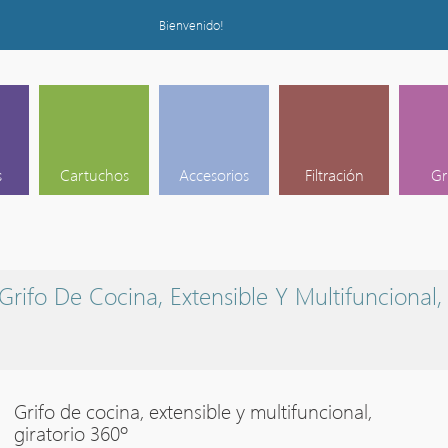
Bienvenido!
s
Cartuchos
Accesorios
Filtración
Gr
Grifo De Cocina, Extensible Y Multifuncional,
Grifo de cocina, extensible y multifuncional,
giratorio 360º