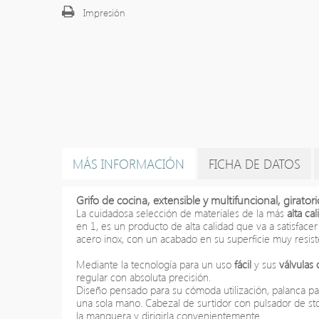
Impresión
MÁS INFORMACIÓN
FICHA DE DATOS
Grifo de cocina, extensible y multifuncional, girator
La cuidadosa selección de materiales
de la más
alta ca
en 1,
es
un producto de alta calidad que va a satisfacer 
acero inox, con un acabado en su
superficie
muy resist
Mediante la tecnología para un uso
fácil
y sus
válvulas
regular con absoluta precisión.
Diseño pensado para su cómoda utilización, palanca par
una sola mano. Cabezal de surtidor con pulsador de sto
la manguera y dirigirla convenientemente.