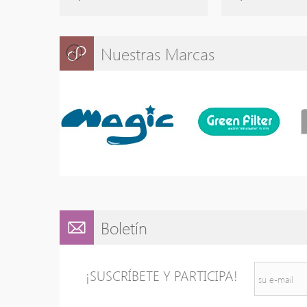
Nuestras Marcas
Boletín
¡SUSCRÍBETE Y PARTICIPA!