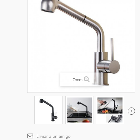
Zoom
Enviar a un amigo