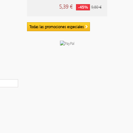
5,39 €
9,80 €
-45%
Todas las promociones especiales