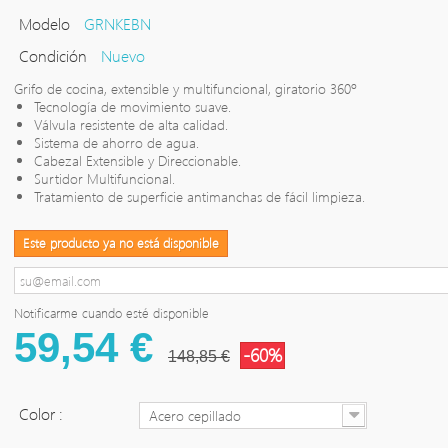
Modelo
GRNKEBN
Condición
Nuevo
Grifo de cocina, extensible y multifuncional, giratorio 360º
Tecnología de movimiento suave.
Válvula resistente de alta calidad.
Sistema de ahorro de agua.
Cabezal Extensible y Direccionable.
Surtidor Multifuncional.
Tratamiento de superficie antimanchas de fácil limpieza.
Este producto ya no está disponible
Notificarme cuando esté disponible
59,54 €
-60%
148,85 €
Color :
Acero cepillado