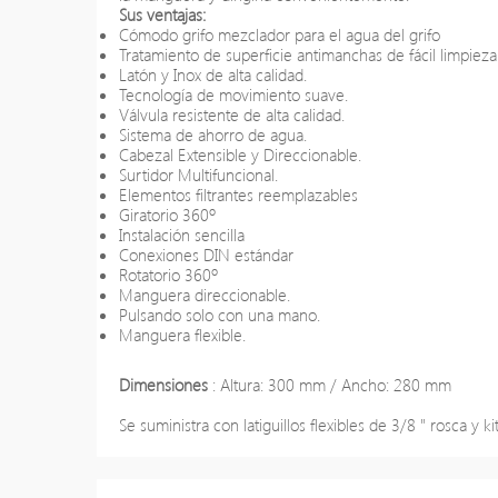
Sus ventajas:
Cómodo grifo mezclador para el agua del grifo
Tratamiento de superficie antimanchas de fácil limpieza
Latón y Inox de alta calidad.
Tecnología de movimiento suave.
Válvula resistente de alta calidad.
Sistema de ahorro de agua.
Cabezal Extensible y Direccionable.
Surtidor Multifuncional.
Elementos filtrantes reemplazables
Giratorio 360º
Instalación sencilla
Conexiones DIN estándar
Rotatorio 360º
Manguera direccionable.
Pulsando solo con una mano.
Manguera flexible.
Dimensiones
: Altura: 300 mm / Ancho: 280 mm
Se suministra con latiguillos flexibles de 3/8 " rosca y 