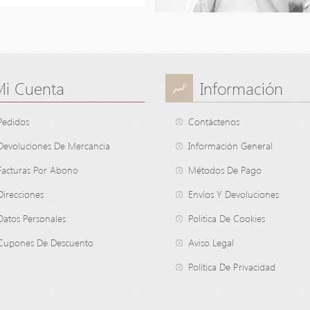
Mi Cuenta
Información
Pedidos
Contáctenos
Devoluciones De Mercancia
Información General
Facturas Por Abono
Métodos De Pago
Direcciones
Envíos Y Devoluciones
Datos Personales
Politica De Cookies
Cupones De Descuento
Aviso Legal
Política De Privacidad