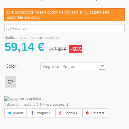
Este producto ya no está disponible con esos atributos pero está
disponible con otros.
Notificarme cuando esté disponible
59,14 €
-60%
147,85 €
Color :
Negro con Puntos
Ver la opinión
Valoración media:
5
/5 Nº valoraciones:
1
Tuitear
Compartir
Google+
Pinterest