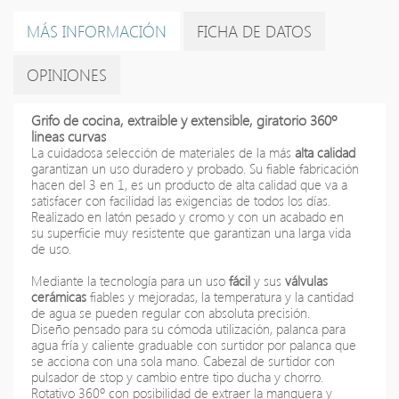
MÁS INFORMACIÓN
FICHA DE DATOS
OPINIONES
Grifo de cocina, extraible y extensible, giratorio 360º
lineas curvas
La cuidadosa selección de materiales
de la más
alta calidad
garantizan un uso duradero y probado. Su fiable fabricación
hacen del 3 en 1,
es
un producto de alta calidad que va a
satisfacer con facilidad las exigencias de todos los días.
Realizado en latón pesado y cromo y con un acabado en
su
superficie
muy resistente que garantizan una larga vida
de uso.
Mediante la tecnología para un uso
fácil
y sus
válvulas
cerámicas
fiables y mejoradas, la temperatura y la cantidad
de agua se pueden regular con absoluta precisión.
Diseño pensado para su cómoda utilización, palanca para
agua fría y caliente graduable con surtidor por palanca que
se acciona con una sola mano. Cabezal de surtidor con
pulsador de stop y cambio entre tipo ducha y chorro.
Rotativo 360º con posibilidad de extraer la manguera y