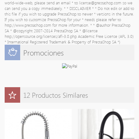
world-wide-web, please send an email * to
license@prestashop.com
so we
can send you a copy immediately. * * DISCLAIMER * * Do not edit or add to
this file if you wish to upgrade PrestaShop to newer * versions in the future.
If you wish to customize PrestaShop for your * needs please refer to
http://www.prestashop.com for more information. * * @author PrestaShop
SA
* @copyright 2007-2014 PrestaShop SA * @license
http://opensource.org/licenses/afl-3.0.php Academic Free License (AFL 3.0)
* International Registered Trademark & Property of PrestaShop SA *}
Promociones
12 Productos Similares