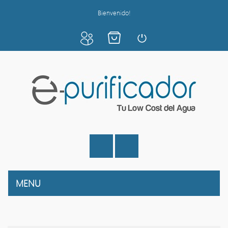
Bienvenido!
MENU