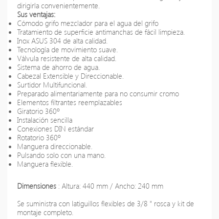
dirigirla convenientemente.
Sus ventajas:
Cómodo grifo mezclador para el agua del grifo
Tratamiento de superficie antimanchas de fácil limpieza.
Inox ASUS 304 de alta calidad.
Tecnología de movimiento suave.
Válvula resistente de alta calidad.
Sistema de ahorro de agua.
Cabezal Extensible y Direccionable.
Surtidor Multifuncional.
Preparado alimentariamente para no consumir cromo
Elementos filtrantes reemplazables
Giratorio 360º
Instalación sencilla
Conexiones DIN estándar
Rotatorio 360º
Manguera direccionable.
Pulsando solo con una mano.
Manguera flexible.
Dimensiones
: Altura: 440 mm / Ancho: 240 mm
Se suministra con latiguillos flexibles de 3/8 " rosca y kit de
montaje completo.