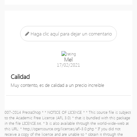
Haga clic aquí para dejar un comentario
Mel
17/02/2021
Calidad
Muy contento, es de calidad a un precio increible
007-2014 PrestaShop * * NOTICE OF LICENSE * * This source file is subject
to the Academic Free License (AFL 3.0) * that is bundled with this package
in the file LICENSE.txt. * It is also available through the world-wide-web at
this URL: * http://opensource.org/licenses/afl-3.0.php * If you did not
receive a copy of the license and are unable to * obtain it through the