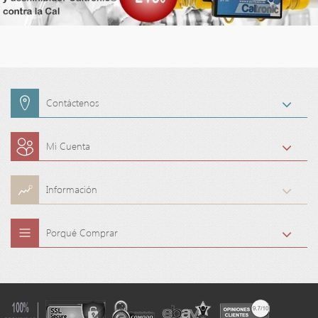
Contáctenos
Mi Cuenta
Información
Porqué Comprar