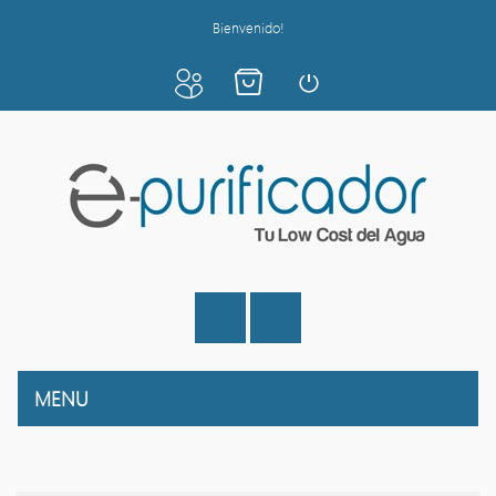
Bienvenido!
MENU