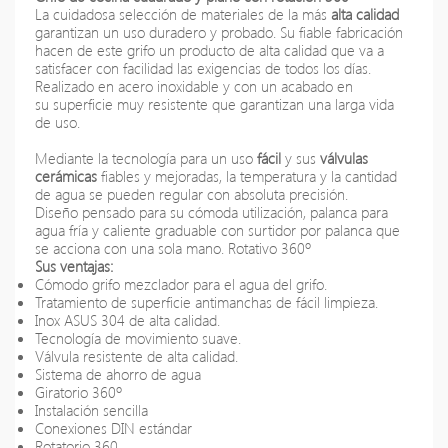
La cuidadosa selección de materiales
de la más
alta calidad
garantizan un uso duradero y probado. Su fiable fabricación
hacen de este grifo
un producto de alta calidad que va a
satisfacer con facilidad las exigencias de todos los días.
Realizado en acero inoxidable y con un acabado en
su
superficie
muy resistente que garantizan una larga vida
de uso.
Mediante la tecnología para un uso
fácil
y sus
válvulas
cerámicas
fiables y mejoradas, la temperatura y la cantidad
de agua se pueden regular con absoluta precisión.
Diseño pensado para su cómoda utilización, palanca para
agua fría y caliente graduable con surtidor por palanca que
se acciona con una sola mano. Rotativo 360º
Sus ventajas:
Cómodo grifo mezclador para el agua del grifo.
Tratamiento de superficie antimanchas de fácil limpieza.
Inox ASUS 304 de alta calidad.
Tecnología de movimiento suave.
Válvula resistente de alta calidad.
Sistema de ahorro de agua
Giratorio 360º
Instalación sencilla
Conexiones DIN estándar
Rotatorio 360