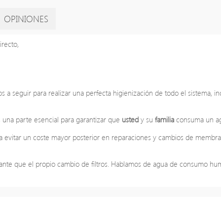
OPINIONES
irecto,
s a seguir para realizar una perfecta higienización de todo el sistema, in
 una parte esencial para garantizar que
usted
y su
familia
consuma un a
ra evitar un coste mayor posterior en reparaciones y cambios de membra
tante que el propio cambio de filtros. Hablamos de agua de consumo hu