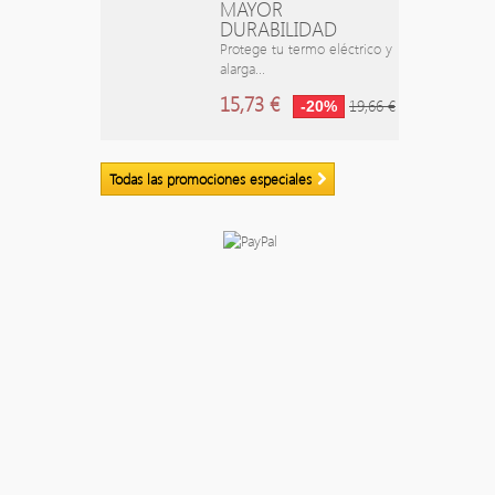
MAYOR
DURABILIDAD
Protege tu termo eléctrico y
alarga...
15,73 €
19,66 €
-20%
Todas las promociones especiales