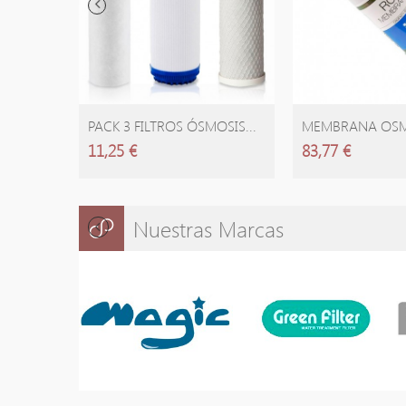
AÑADIR CARRITO
AÑADIR C
PACK 3 FILTROS ÓSMOSIS...
MEMBRANA OSMO
11,25 €
83,77 €
Nuestras Marcas