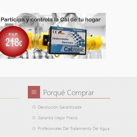
Porqué Comprar
Devolución Garantizada
Garantía Mejor Precio
Profesionales Del Tratamiento Del Agua