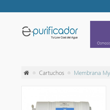
Osmosi
Cartuchos
Membrana My