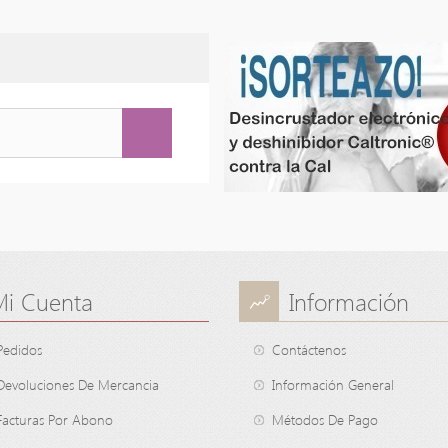
Mi Cuenta
Información
Pedidos
Contáctenos
Devoluciones De Mercancia
Información General
Facturas Por Abono
Métodos De Pago