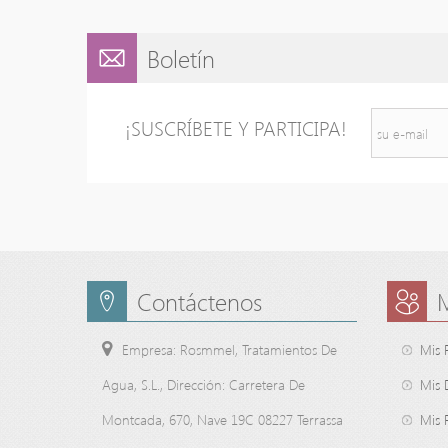
Boletín
¡SUSCRÍBETE Y PARTICIPA!
Contáctenos
Empresa: Rosmmel, Tratamientos De
Mis 
Agua, S.L., Dirección: Carretera De
Mis 
Montcada, 670, Nave 19C 08227 Terrassa
Mis 