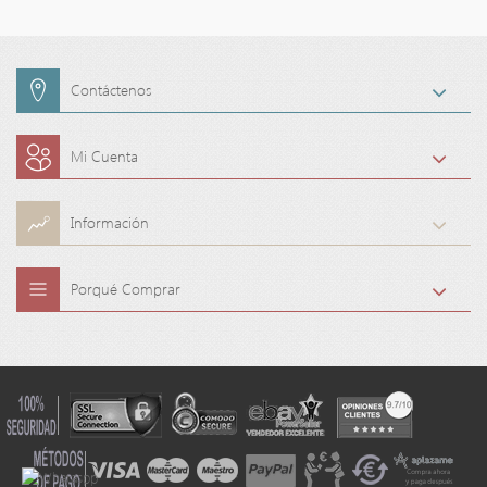
Contáctenos
Mi Cuenta
Información
Porqué Comprar