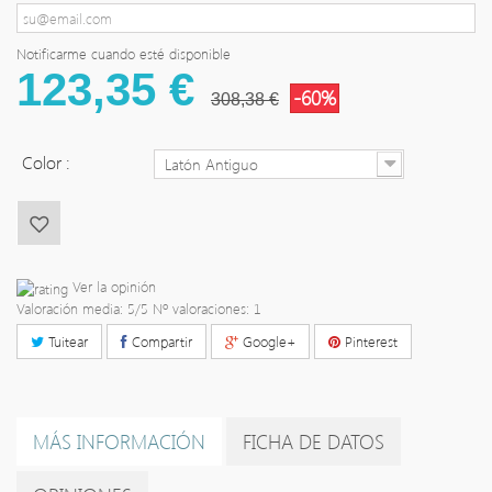
Notificarme cuando esté disponible
123,35 €
-60%
308,38 €
Color :
Latón Antiguo
Ver la opinión
Valoración media:
5
/5 Nº valoraciones:
1
Tuitear
Compartir
Google+
Pinterest
MÁS INFORMACIÓN
FICHA DE DATOS