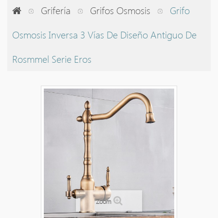
Grifería
Grifos Osmosis
Grifo
Osmosis Inversa 3 Vías De Diseño Antiguo De
Rosmmel Serie Eros
Zoom