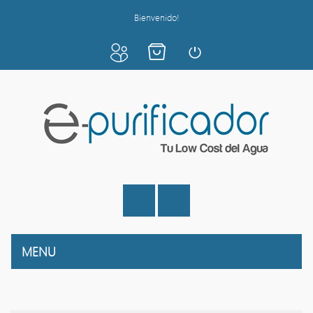
Bienvenido!
MENU